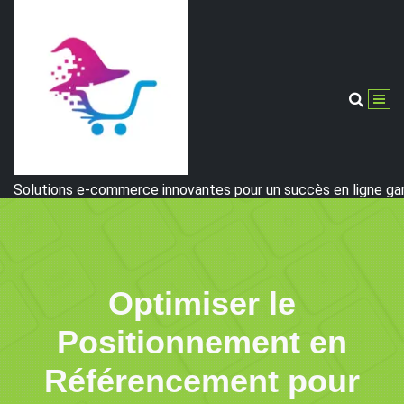
Aller
au
contenu
Solutions e-commerce innovantes pour un succès en ligne gar
Optimiser le
Positionnement en
Référencement pour