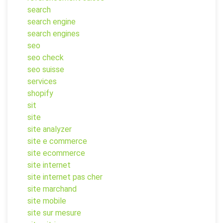
search
search engine
search engines
seo
seo check
seo suisse
services
shopify
sit
site
site analyzer
site e commerce
site ecommerce
site internet
site internet pas cher
site marchand
site mobile
site sur mesure