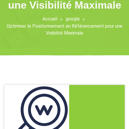
une Visibilité Maximale
Accueil
google
Optimiser le Positionnement en Référencement pour une
Visibilité Maximale